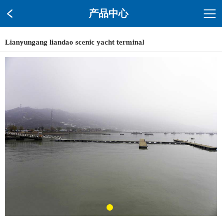
产品中心
Lianyungang liandao scenic yacht terminal