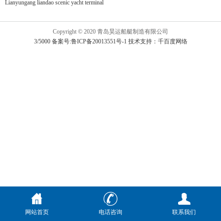
Lianyungang liandao scenic yacht terminal
Copyright © 2020 青岛昊运船艇制造有限公司
3/5000 备案号:鲁ICP备20013551号-1
技术支持：千百度网络
网站首页
电话咨询
联系我们